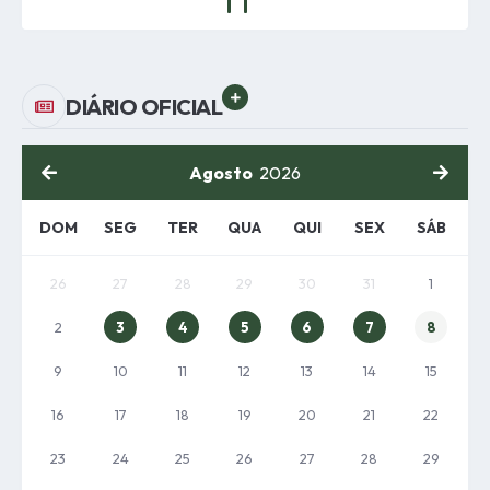
VER MAIS
DIÁRIO OFICIAL
Agosto
2026
DOM
SEG
TER
QUA
QUI
SEX
SÁB
26
27
28
29
30
31
1
2
3
4
5
6
7
8
9
10
11
12
13
14
15
16
17
18
19
20
21
22
23
24
25
26
27
28
29