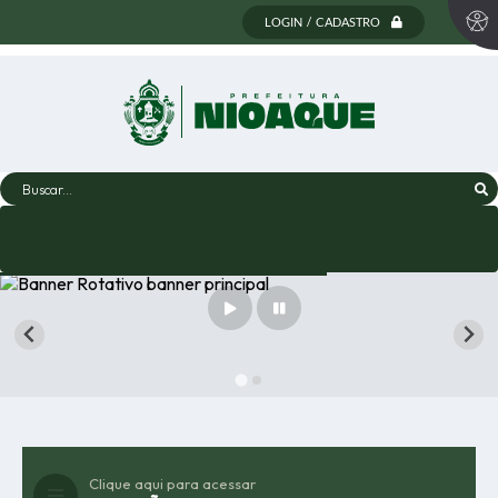
LOGIN / CADASTRO
Buscar...
Clique aqui para acessar