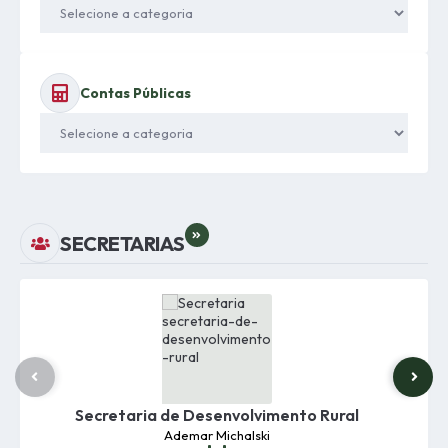
Contas Públicas
VER MAIS
SECRETARIAS
Secretaria de Desenvolvimento Rural
Ademar Michalski