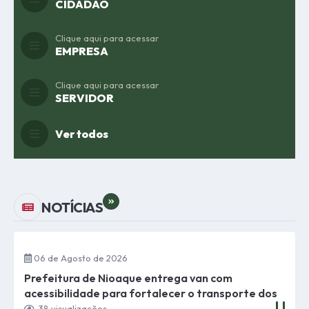
CIDADÃO
Clique aqui para acessar
EMPRESA
Clique aqui para acessar
SERVIDOR
Ver todos
VER MAIS
NOTÍCIAS
06 de Agosto de 2026
Prefeitura de Nioaque entrega van com
acessibilidade para fortalecer o transporte dos
idosos do Serviço de Convivência e
38
visualizações